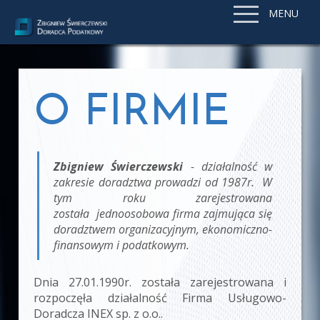
MENU
O FIRMIE
Zbigniew Świerczewski
- działalność w
zakresie doradztwa prowadzi od 1987r. W
tym roku zarejestrowana
została jednoosobowa firma zajmująca się
doradztwem organizacyjnym, ekonomiczno-
finansowym i podatkowym.
Dnia 27.01.1990r. została zarejestrowana i
rozpoczęła działalność Firma Usługowo-
Doradcza INEX sp. z o.o..