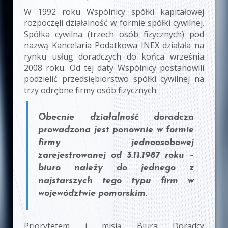
W 1992 roku Wspólnicy spółki kapitałowej
rozpoczęli działalność w formie spółki cywilnej.
Spółka cywilna (trzech osób fizycznych) pod
nazwą Kancelaria Podatkowa INEX działała na
rynku usług doradczych do końca września
2008 roku. Od tej daty Wspólnicy postanowili
podzielić przedsiębiorstwo spółki cywilnej na
trzy odrębne firmy osób fizycznych.
Obecnie działalność doradcza
prowadzona jest ponownie w formie
firmy jednoosobowej
zarejestrowanej od 3.11.1987 roku –
biuro należy do jednego z
najstarszych tego typu firm w
województwie pomorskim.
Priorytetem i misją Biura Doradcy