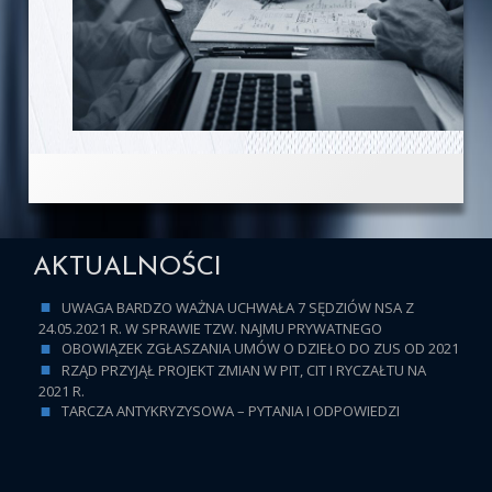
AKTUALNOŚCI
UWAGA BARDZO WAŻNA UCHWAŁA 7 SĘDZIÓW NSA Z
24.05.2021 R. W SPRAWIE TZW. NAJMU PRYWATNEGO
OBOWIĄZEK ZGŁASZANIA UMÓW O DZIEŁO DO ZUS OD 2021
RZĄD PRZYJĄŁ PROJEKT ZMIAN W PIT, CIT I RYCZAŁTU NA
2021 R.
TARCZA ANTYKRYZYSOWA – PYTANIA I ODPOWIEDZI