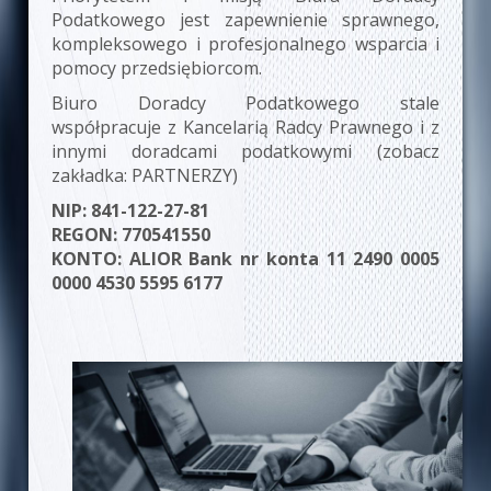
Podatkowego jest zapewnienie sprawnego,
kompleksowego i profesjonalnego wsparcia i
pomocy przedsiębiorcom.
Biuro Doradcy Podatkowego stale
współpracuje z Kancelarią Radcy Prawnego i z
innymi doradcami podatkowymi (zobacz
zakładka:
PARTNERZY
)
NIP: 841-122-27-81
REGON: 770541550
KONTO: ALIOR Bank nr konta 11 2490 0005
0000 4530 5595 6177