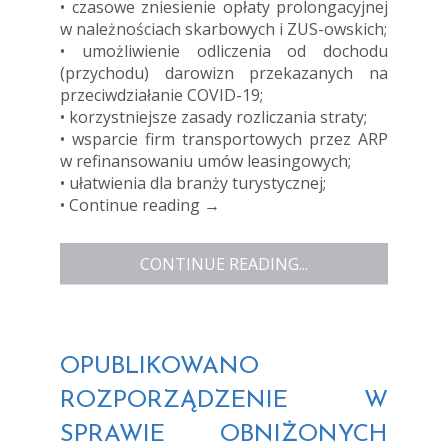
• czasowe zniesienie opłaty prolongacyjnej
w należnościach skarbowych i ZUS-owskich;
• umożliwienie odliczenia od dochodu
(przychodu) darowizn przekazanych na
przeciwdziałanie COVID-19;
• korzystniejsze zasady rozliczania straty;
• wsparcie firm transportowych przez ARP
w refinansowaniu umów leasingowych;
• ułatwienia dla branży turystycznej;
•
Continue reading
→
CONTINUE READING...
OPUBLIKOWANO
ROZPORZĄDZENIE W
SPRAWIE OBNIŻONYCH