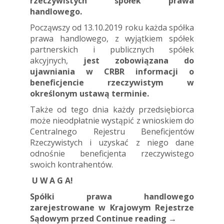
rzeczywistych spółek prawa
handlowego.
Począwszy od 13.10.2019 roku każda spółka
prawa handlowego, z wyjątkiem spółek
partnerskich i publicznych spółek
akcyjnych,
jest zobowiązana do
ujawniania w CRBR informacji o
beneficjencie rzeczywistym w
określonym ustawą terminie.
Także od tego dnia każdy przedsiębiorca
może nieodpłatnie wystąpić z wnioskiem do
Centralnego Rejestru Beneficjentów
Rzeczywistych i uzyskać z niego dane
odnośnie beneficjenta rzeczywistego
swoich kontrahentów.
U W A G A!
Spółki prawa handlowego
zarejestrowane w Krajowym Rejestrze
Sądowym przed
Continue reading
→