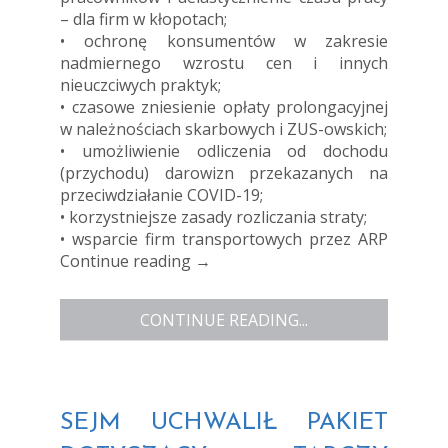
– dla firm w kłopotach;
• ochronę konsumentów w zakresie
nadmiernego wzrostu cen i innych
nieuczciwych praktyk;
• czasowe zniesienie opłaty prolongacyjnej
w należnościach skarbowych i ZUS-owskich;
• umożliwienie odliczenia od dochodu
(przychodu) darowizn przekazanych na
przeciwdziałanie COVID-19;
• korzystniejsze zasady rozliczania straty;
• wsparcie firm transportowych przez ARP
Continue reading
→
CONTINUE READING...
SEJM UCHWALIŁ PAKIET