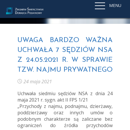
MENU
UWAGA BARDZO WAŻNA
UCHWAŁA 7 SĘDZIÓW NSA
Z 24.05.2021 R. W SPRAWIE
TZW. NAJMU PRYWATNEGO
24 maja 2021
Uchwała siedmiu sędziów NSA z dnia 24
maja 2021 r. sygn. akt II FPS 1/21
„Przychody z najmu, podnajmu, dzierżawy,
poddzierżawy oraz innych umów o
podobnym charakterze są zaliczane bez
ograniczeń do źródła przychodów