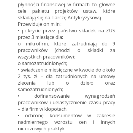
płynności finansowej w firmach to główne
cele pakietu projektów ustaw, które
składają się na Tarczę Antykryzysową.
Przewiduje on m.in.:
• pokrycie przez państwo składek na ZUS
przez 3 miesiące dla:
o mikrofirm, które zatrudniają do 9
pracowników (chodzi o składki za
wszystkich pracowników);
o samozatrudnionych;
• świadczenie miesięczne w kwocie do około
2 tys. zł – dla zatrudnionych na umowy
zlecenia lub o dzieło oraz
samozatrudnionych;
• dofinansowanie wynagrodzeń
pracowników i uelastycznienie czasu pracy
– dla firm w kłopotach.
• ochronę konsumentów w zakresie
nadmiernego wzrostu cen i innych
nieuczciwych praktyk;