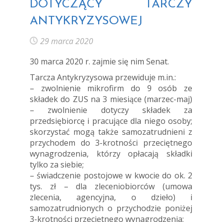
DOTYCZĄCY TARCZY
ANTYKRYZYSOWEJ
29 marca 2020
30 marca 2020 r. zajmie się nim Senat.
Tarcza Antykryzysowa przewiduje m.in.:
– zwolnienie mikrofirm do 9 osób ze
składek do ZUS na 3 miesiące (marzec-maj)
– zwolnienie dotyczy składek za
przedsiębiorcę i pracujące dla niego osoby;
skorzystać mogą także samozatrudnieni z
przychodem do 3-krotności przeciętnego
wynagrodzenia, którzy opłacają składki
tylko za siebie;
– świadczenie postojowe w kwocie do ok. 2
tys. zł – dla zleceniobiorców (umowa
zlecenia, agencyjna, o dzieło) i
samozatrudnionych o przychodzie poniżej
3-krotności przeciętnego wynagrodzenia;