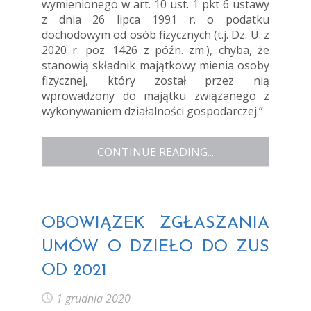
wymienionego w art. 10 ust. 1 pkt 6 ustawy
z dnia 26 lipca 1991 r. o podatku
dochodowym od osób fizycznych (t.j. Dz. U. z
2020 r. poz. 1426 z późn. zm.), chyba, że
stanowią składnik majątkowy mienia osoby
fizycznej, który został przez nią
wprowadzony do majątku związanego z
wykonywaniem działalności gospodarczej.”
CONTINUE READING...
OBOWIĄZEK ZGŁASZANIA
UMÓW O DZIEŁO DO ZUS
OD 2021
1 grudnia 2020