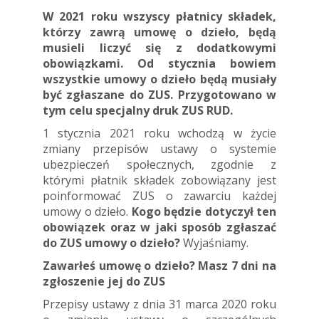
W 2021 roku wszyscy płatnicy składek,
którzy zawrą umowę o dzieło, będą
musieli liczyć się z dodatkowymi
obowiązkami. Od stycznia bowiem
wszystkie umowy o dzieło będą musiały
być zgłaszane do ZUS. Przygotowano w
tym celu specjalny druk ZUS RUD.
1 stycznia 2021 roku wchodzą w życie
zmiany przepisów ustawy o systemie
ubezpieczeń społecznych, zgodnie z
którymi płatnik składek zobowiązany jest
poinformować ZUS o zawarciu każdej
umowy o dzieło.
Kogo będzie dotyczył ten
obowiązek oraz w jaki sposób zgłaszać
do ZUS umowy o dzieło?
Wyjaśniamy.
Zawarłeś umowę o dzieło? Masz 7 dni na
zgłoszenie jej do ZUS
Przepisy ustawy z dnia 31 marca 2020 roku