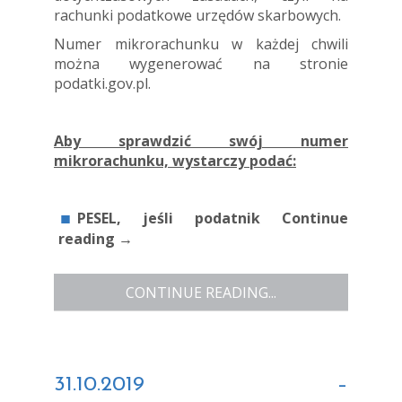
rachunki podatkowe urzędów skarbowych.
Numer mikrorachunku w każdej chwili
można wygenerować na stronie
podatki.gov.pl.
Aby sprawdzić swój numer
mikrorachunku, wystarczy podać:
PESEL, jeśli podatnik
Continue
reading
→
CONTINUE READING...
31.10.2019 –