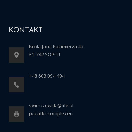
KONTAKT
Króla Jana Kazimierza 4a
81-742 SOPOT
+48 603 094 494
swierczewski@life.pl
podatki-komplex.eu