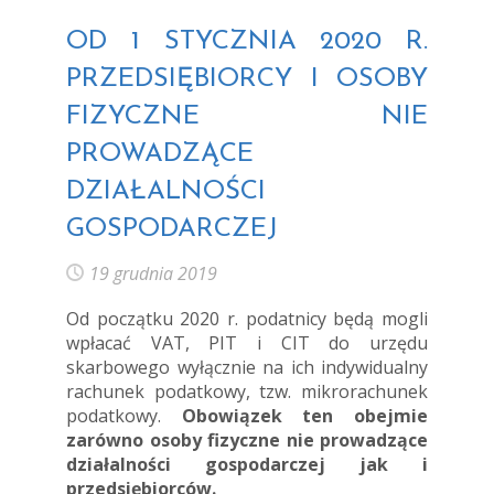
OD 1 STYCZNIA 2020 R.
PRZEDSIĘBIORCY I OSOBY
FIZYCZNE NIE
PROWADZĄCE
DZIAŁALNOŚCI
GOSPODARCZEJ
19 grudnia 2019
Od początku 2020 r. podatnicy będą mogli
wpłacać VAT, PIT i CIT do urzędu
skarbowego wyłącznie na ich indywidualny
rachunek podatkowy, tzw. mikrorachunek
podatkowy.
Obowiązek ten obejmie
zarówno osoby fizyczne nie prowadzące
działalności gospodarczej jak i
przedsiębiorców.