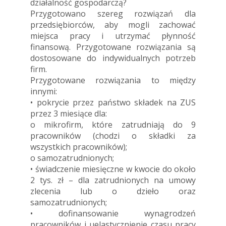
działalność gospodarczą?
Przygotowano szereg rozwiązań dla
przedsiębiorców, aby mogli zachować
miejsca pracy i utrzymać płynność
finansową. Przygotowane rozwiązania są
dostosowane do indywidualnych potrzeb
firm.
Przygotowane rozwiązania to między
innymi:
• pokrycie przez państwo składek na ZUS
przez 3 miesiące dla:
o mikrofirm, które zatrudniają do 9
pracowników (chodzi o składki za
wszystkich pracowników);
o samozatrudnionych;
• świadczenie miesięczne w kwocie do około
2 tys. zł – dla zatrudnionych na umowy
zlecenia lub o dzieło oraz
samozatrudnionych;
• dofinansowanie wynagrodzeń
pracowników i uelastycznienie czasu pracy