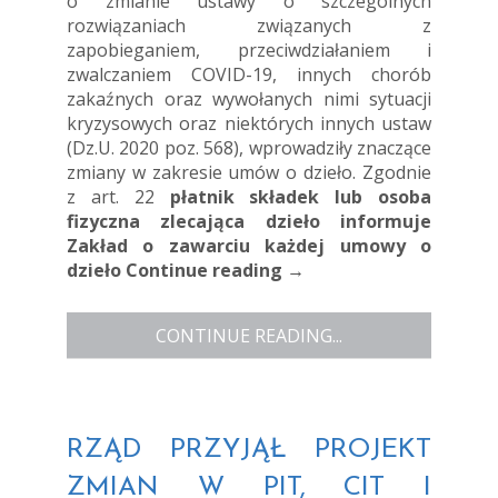
o zmianie ustawy o szczególnych
rozwiązaniach związanych z
zapobieganiem, przeciwdziałaniem i
zwalczaniem COVID-19, innych chorób
zakaźnych oraz wywołanych nimi sytuacji
kryzysowych oraz niektórych innych ustaw
(Dz.U. 2020 poz. 568), wprowadziły znaczące
zmiany w zakresie umów o dzieło. Zgodnie
z art. 22
płatnik składek lub osoba
fizyczna zlecająca dzieło informuje
Zakład o zawarciu każdej umowy o
dzieło
Continue reading
→
CONTINUE READING...
RZĄD PRZYJĄŁ PROJEKT
ZMIAN W PIT, CIT I