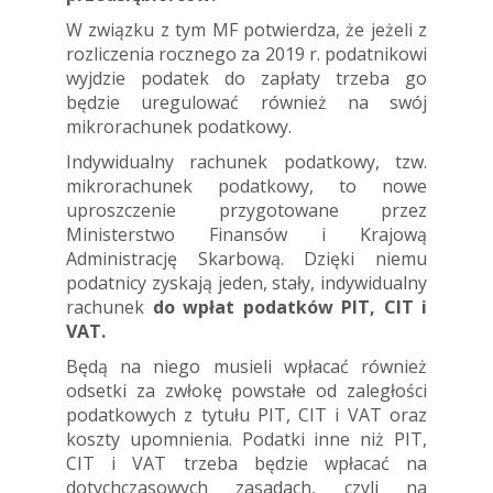
W związku z tym MF potwierdza, że jeżeli z
rozliczenia rocznego za 2019 r. podatnikowi
wyjdzie podatek do zapłaty trzeba go
będzie uregulować również na swój
mikrorachunek podatkowy.
Indywidualny rachunek podatkowy, tzw.
mikrorachunek podatkowy, to nowe
uproszczenie przygotowane przez
Ministerstwo Finansów i Krajową
Administrację Skarbową. Dzięki niemu
podatnicy zyskają jeden, stały, indywidualny
rachunek
do wpłat podatków PIT, CIT i
VAT.
Będą na niego musieli wpłacać również
odsetki za zwłokę powstałe od zaległości
podatkowych z tytułu PIT, CIT i VAT oraz
koszty upomnienia. Podatki inne niż PIT,
CIT i VAT trzeba będzie wpłacać na
dotychczasowych zasadach, czyli na