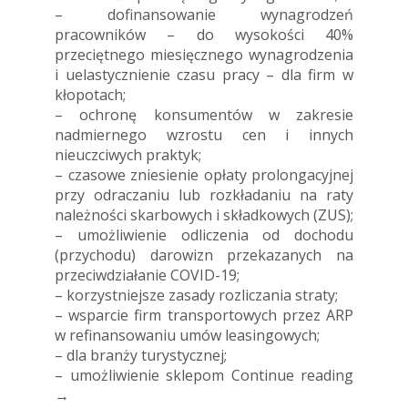
– dofinansowanie wynagrodzeń
pracowników – do wysokości 40%
przeciętnego miesięcznego wynagrodzenia
i uelastycznienie czasu pracy – dla firm w
kłopotach;
– ochronę konsumentów w zakresie
nadmiernego wzrostu cen i innych
nieuczciwych praktyk;
– czasowe zniesienie opłaty prolongacyjnej
przy odraczaniu lub rozkładaniu na raty
należności skarbowych i składkowych (ZUS);
– umożliwienie odliczenia od dochodu
(przychodu) darowizn przekazanych na
przeciwdziałanie COVID-19;
– korzystniejsze zasady rozliczania straty;
– wsparcie firm transportowych przez ARP
w refinansowaniu umów leasingowych;
– dla branży turystycznej;
– umożliwienie sklepom
Continue reading
→