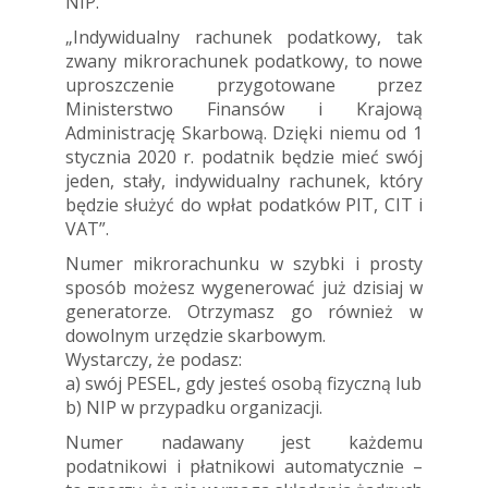
NIP.
„Indywidualny rachunek podatkowy, tak
zwany mikrorachunek podatkowy, to nowe
uproszczenie przygotowane przez
Ministerstwo Finansów i Krajową
Administrację Skarbową. Dzięki niemu od 1
stycznia 2020 r. podatnik będzie mieć swój
jeden, stały, indywidualny rachunek, który
będzie służyć do wpłat podatków PIT, CIT i
VAT”.
Numer mikrorachunku w szybki i prosty
sposób możesz wygenerować już dzisiaj w
generatorze. Otrzymasz go również w
dowolnym urzędzie skarbowym.
Wystarczy, że podasz:
a) swój PESEL, gdy jesteś osobą fizyczną lub
b) NIP w przypadku organizacji.
Numer nadawany jest każdemu
podatnikowi i płatnikowi automatycznie –