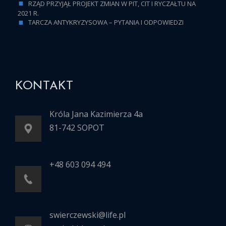
RZĄD PRZYJĄŁ PROJEKT ZMIAN W PIT, CIT I RYCZAŁTU NA
2021 R.
TARCZA ANTYKRYZYSOWA – PYTANIA I ODPOWIEDZI
KONTAKT
Króla Jana Kazimierza 4a
81-742 SOPOT
+48 603 094 494
swierczewski@life.pl