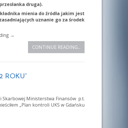
(przesłanka druga).
kładnika mienia do źródła jakim jest
zasadniających uznanie go za środek
ading
→
CONTINUE READING...
2 ROKU”
 Skarbowej Ministerstwa Finansów p.t.
ściłem „Plan kontroli UKS w Gdańsku