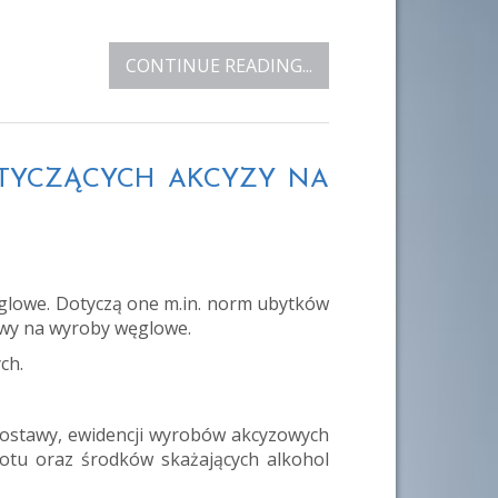
CONTINUE READING...
OTYCZĄCYCH AKCYZY NA
ęglowe. Dotyczą one m.in. norm ubytków
awy na wyroby węglowe.
ch.
dostawy, ewidencji wyrobów akcyzowych
otu oraz środków skażających alkohol