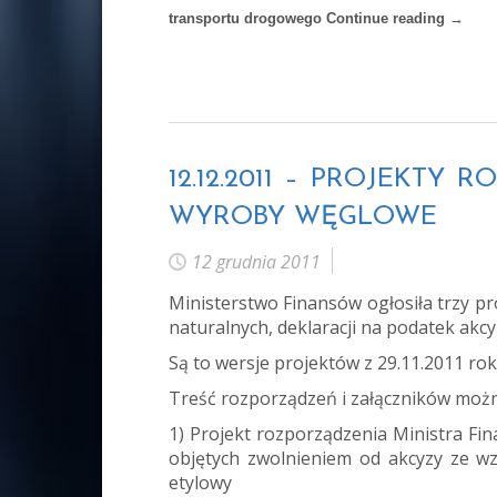
transportu drogowego
Continue reading
→
12.12.2011 – PROJEK
WYROBY WĘGLOWE
12 grudnia 2011
Ministerstwo Finansów ogłosiła trzy p
naturalnych, deklaracji na podatek a
Są to wersje projektów z 29.11.2011 ro
Treść rozporządzeń i załączników można
1)
Projekt rozporządzenia Ministra F
objętych zwolnieniem od akcyzy ze w
etylowy