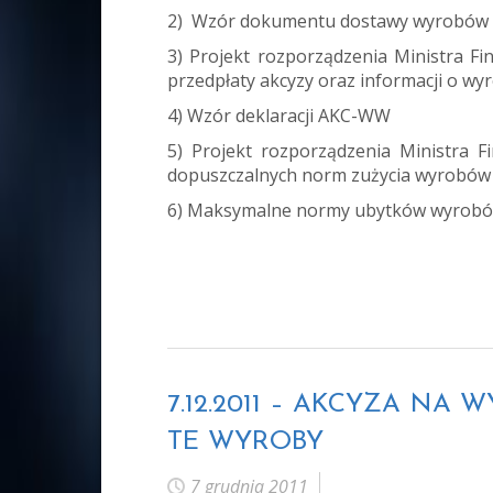
2)
Wzór dokumentu dostawy wyrobów
3)
Projekt rozporządzenia Ministra F
przedpłaty akcyzy oraz informacji o w
4)
Wzór deklaracji AKC-WW
5)
Projekt rozporządzenia Ministra 
dopuszczalnych norm zużycia wyrobów
6)
Maksymalne normy ubytków wyrobó
7.12.2011 – AKCYZA N
TE WYROBY
7 grudnia 2011