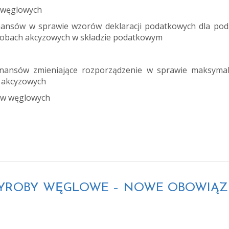
 węglowych
inansów w sprawie wzorów deklaracji podatkowych dla pod
yrobach akcyzowych w składzie podatkowym
Finansów zmieniające rozporządzenie w sprawie maksyma
 akcyzowych
w węglowych
A WYROBY WĘGLOWE – NOWE OBOWIĄ