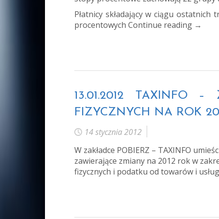
Płatnicy składający w ciągu ostatnich
procentowych
Continue reading
→
13.01.2012 TAXINF
FIZYCZNYCH NA ROK 20
14 stycznia 2012
W zakładce
POBIERZ
–
TAXINFO
umieśc
zawierające zmiany na 2012 rok w zak
fizycznych i podatku od towarów i usług