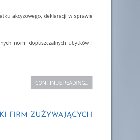
atku akcyzowego, deklaracji w sprawie
lnych norm dopuszczalnych ubytków i
CONTINUE READING...
ZKI FIRM ZUŻYWAJĄCYCH