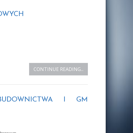
LOWYCH
CONTINUE READING...
, BUDOWNICTWA I GM