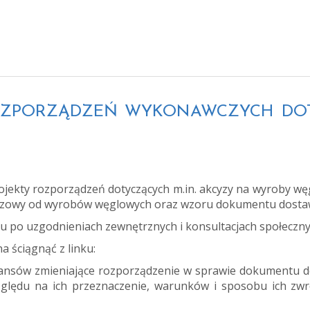
TY ROZPORZĄDZEŃ WYKONAWCZYCH D
rojekty rozporządzeń dotyczących m.in. akcyzy na wyroby w
kcyzowy od wyrobów węglowych oraz wzoru dokumentu dost
ku po uzgodnieniach zewnętrznych i konsultacjach społeczny
 ściągnąć z linku:
inansów zmieniające rozporządzenie w sprawie dokumentu 
zględu na ich przeznaczenie, warunków i sposobu ich zwr