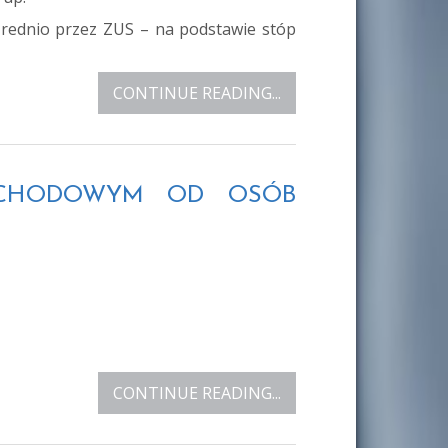
ośrednio przez ZUS – na podstawie stóp
CONTINUE READING...
DOCHODOWYM OD OSÓB
CONTINUE READING...