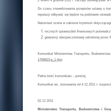
Z dniem 4 grudnia 2011 r. zaczęły obowiązywać w
Do czasu znowelizowania przepisów ustawy o tra
reputacji odbywać się będzie na podstawie oświad
Natomiast ocena w zakresie kryterium dotyczącego
rocznych sprawozdań finansowych poświadczo
gwarancji ubezpieczeniowej udzielonej przez 
Komunikat Ministerstwa Transportu, Budownictwa 
1794823-p_1.htm
Pełna treść komunikatu – poniżej.
Komunikat ws. stosowania od 4.12.2011 r. rozpo
02.12.2011
Ministerstwo Transportu, Budownictwa i Gos