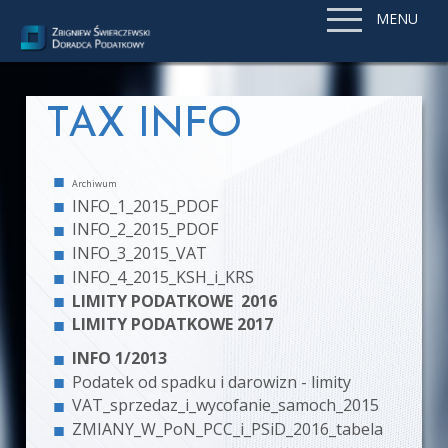
MENU
TAX INFO
Archiwum
INFO_1_2015_PDOF
INFO_2_2015_PDOF
INFO_3_2015_VAT
INFO_4_2015_KSH_i_KRS
LIMITY PODATKOWE 2016
LIMITY PODATKOWE 2017
INFO 1/2013
Podatek od spadku i darowizn - limity
VAT_sprzedaz_i_wycofanie_samoch_2015
ZMIANY_W_PoN_PCC_i_PSiD_2016_tabela