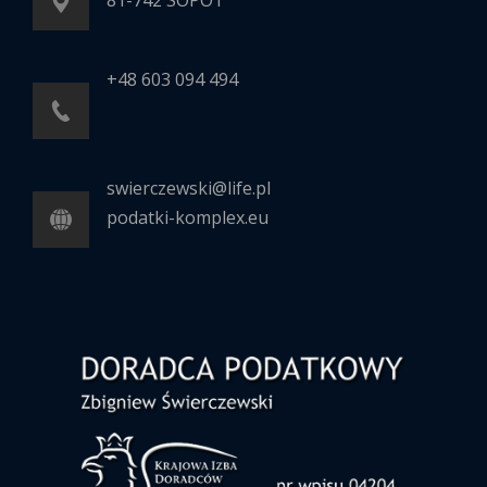
+48 603 094 494
swierczewski@life.pl
podatki-komplex.eu