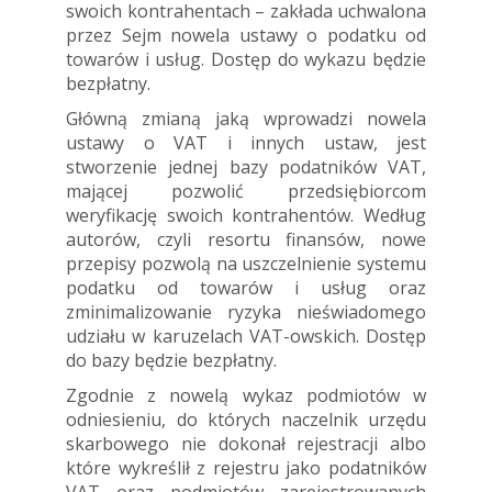
swoich kontrahentach – zakłada uchwalona
przez Sejm nowela ustawy o podatku od
towarów i usług. Dostęp do wykazu będzie
bezpłatny.
Główną zmianą jaką wprowadzi nowela
ustawy o VAT i innych ustaw, jest
stworzenie jednej bazy podatników VAT,
mającej pozwolić przedsiębiorcom
weryfikację swoich kontrahentów. Według
autorów, czyli resortu finansów, nowe
przepisy pozwolą na uszczelnienie systemu
podatku od towarów i usług oraz
zminimalizowanie ryzyka nieświadomego
udziału w karuzelach VAT-owskich. Dostęp
do bazy będzie bezpłatny.
Zgodnie z nowelą wykaz podmiotów w
odniesieniu, do których naczelnik urzędu
skarbowego nie dokonał rejestracji albo
które wykreślił z rejestru jako podatników
VAT oraz podmiotów zarejestrowanych