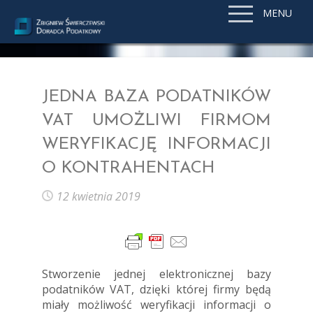
MENU
JEDNA BAZA PODATNIKÓW
VAT UMOŻLIWI FIRMOM
WERYFIKACJĘ INFORMACJI
O KONTRAHENTACH
12 kwietnia 2019
Stworzenie jednej elektronicznej bazy
podatników VAT, dzięki której firmy będą
miały możliwość weryfikacji informacji o