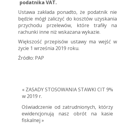
podatnika VAT.
Ustawa zakłada ponadto, że podatnik nie
będzie mógł zaliczyć do kosztów uzyskania
przychodu przelewów, które trafiły na
rachunki inne niż wskazana wykazie.
Większość przepisów ustawy ma wejść w
życie 1 września 2019 roku.
Źródło: PAP
« ZASADY STOSOWANIA STAWKI CIT 9%
w 2019 r.
Oświadczenie od zatrudnionych, którzy
ewidencjonują nasz obrót na kasie
fiskalnej »