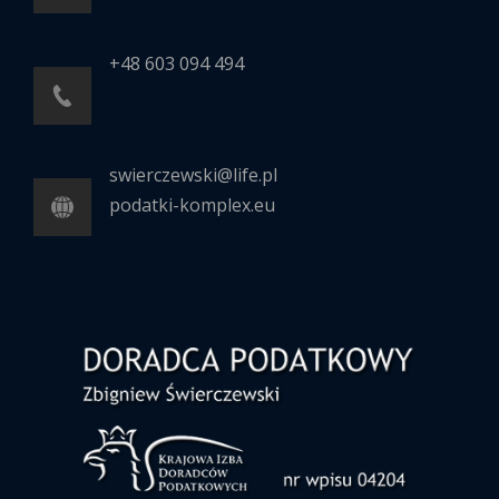
+48 603 094 494
swierczewski@life.pl
podatki-komplex.eu